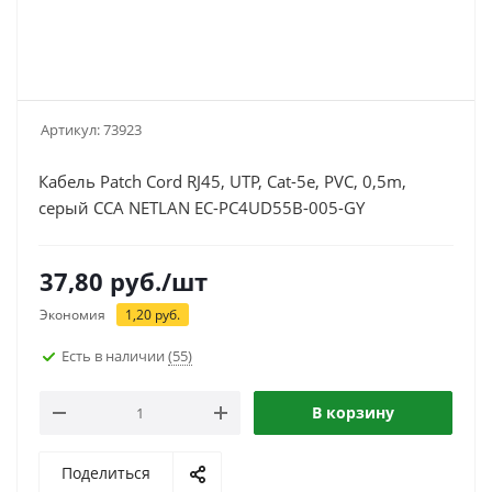
Артикул:
73923
Кабель Patch Cord RJ45, UTP, Cat-5e, PVC, 0,5m,
серый CCA NETLAN EC-PC4UD55B-005-GY
37,80
руб.
/шт
Экономия
1,20
руб.
Есть в наличии
(55)
В корзину
Поделиться