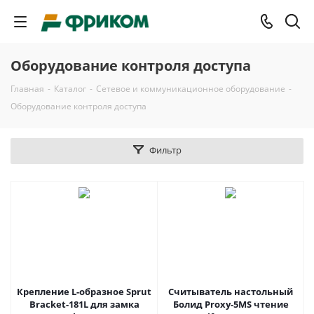
Оборудование контроля доступа
Главная
-
Каталог
-
Сетевое и коммуникационное оборудование
-
Оборудование контроля доступа
Фильтр
Крепление L-образное Sprut
Считыватель настольный
Bracket-181L для замка
Болид Proxy-5MS чтение