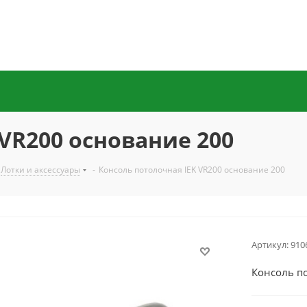
VR200 основание 200
Лотки и аксессуары
-
Консоль потолочная IEK VR200 основание 200
Артикул:
910
Консоль п