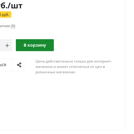
б.
/шт
6
руб.
аличии
(8)
В корзину
Цена действительна только для интернет-
ься
магазина и может отличаться от цен в
розничных магазинах