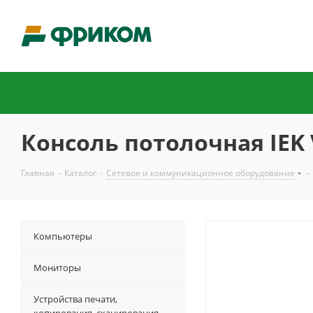
Консоль потолочная IEK 
Главная
-
Каталог
-
Сетевое и коммуникационное оборудование
-
Компьютеры
Мониторы
Устройства печати,