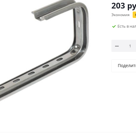
203
ру
Экономия
Есть в н
Поделит