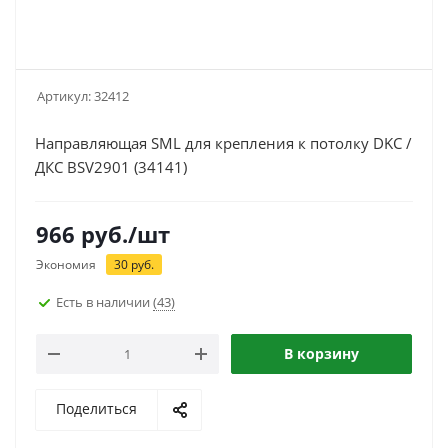
Артикул:
32412
Направляющая SML для крепления к потолку DKC /
ДКС BSV2901 (34141)
966
руб.
/шт
Экономия
30
руб.
Есть в наличии
(43)
В корзину
Поделиться