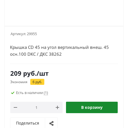
Артикул:
29955
Крышка CD 45 на угол вертикальный внеш. 45
осн.100 DKC / ДКС 38262
209
руб.
/шт
Экономия
6
руб.
Есть в наличии
(1)
В корзину
Поделиться