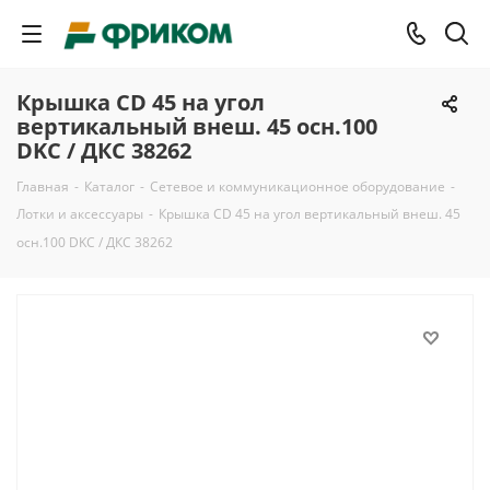
Крышка CD 45 на угол
вертикальный внеш. 45 осн.100
DKC / ДКС 38262
Главная
-
Каталог
-
Сетевое и коммуникационное оборудование
-
Лотки и аксессуары
-
Крышка CD 45 на угол вертикальный внеш. 45
осн.100 DKC / ДКС 38262