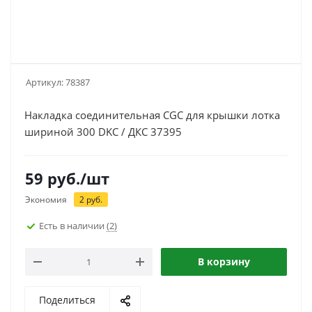
Артикул:
78387
Накладка соединительная CGC для крышки лотка
шириной 300 DKC / ДКС 37395
59
руб.
/шт
Экономия
2
руб.
Есть в наличии
(2)
В корзину
Поделиться