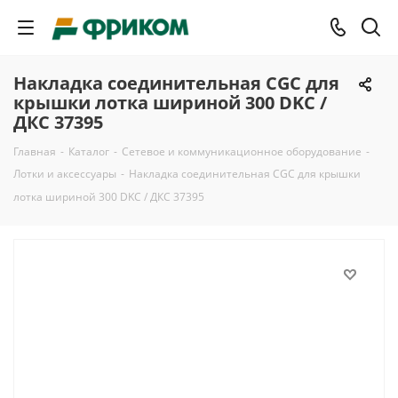
Накладка соединительная CGC для
крышки лотка шириной 300 DKC /
ДКС 37395
Главная
-
Каталог
-
Сетевое и коммуникационное оборудование
-
Лотки и аксессуары
-
Накладка соединительная CGC для крышки
лотка шириной 300 DKC / ДКС 37395