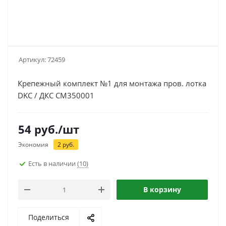
Артикул:
72459
Крепежный комплект №1 для монтажа пров. лотка
DKC / ДКС CM350001
54
руб.
/шт
Экономия
2
руб.
Есть в наличии
(10)
В корзину
Поделиться