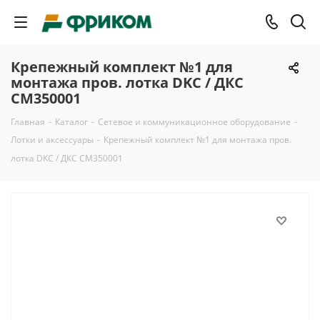
Крепежный комплект №1 для
монтажа пров. лотка DKC / ДКС
CM350001
Главная
-
Каталог
-
Сетевое и коммуникационное оборудование
-
Лотки и аксессуары
-
Крепежный комплект №1 для монтажа пров.
лотка DKC / ДКС CM350001