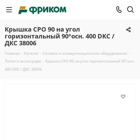
Крышка CPO 90 на угол
горизонтальный 90°осн. 400 DKC /
ДКС 38006
Главная
-
Каталог
-
Сетевое и коммуникационное оборудование
-
Лотки и аксессуары
-
Крышка CPO 90 на угол горизонтальный 90°осн.
400 DKC / ДКС 38006