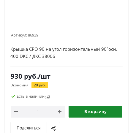
Артикул:
86939
Крышка CPO 90 на угол горизонтальный 90°осн.
400 DKC / ДКС 38006
930
руб.
/шт
Экономия
29
руб.
Есть в наличии
(2)
В корзину
Поделиться