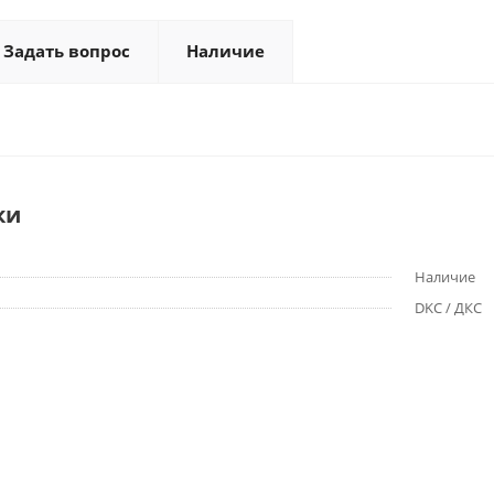
Задать вопрос
Наличие
ки
Наличие
DKC / ДКС