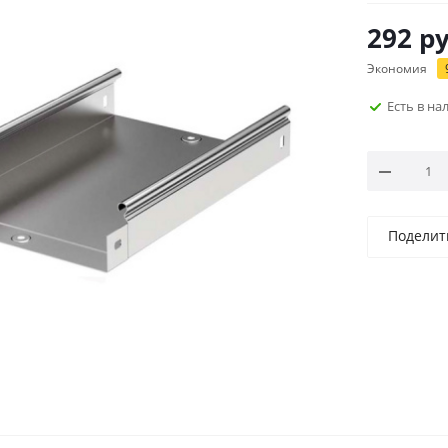
292
ру
Экономия
Есть в н
Поделит