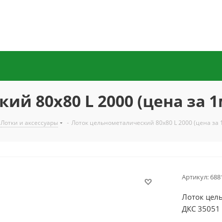
й 80х80 L 2000 (цена за 1м
Лотки и аксессуары
-
Лоток цельнометалический 80х80 L 2000 (цена за 1
Артикул:
688
Лоток цель
ДКС 35051