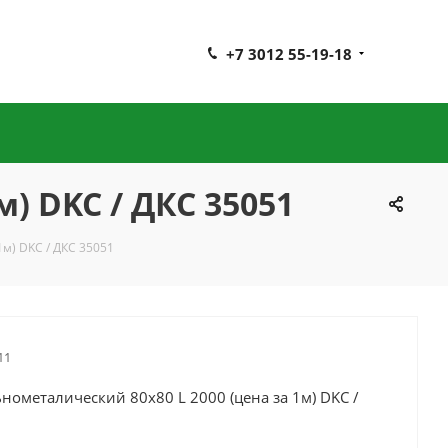
+7 3012 55-19-18
) DKC / ДКС 35051
м) DKC / ДКС 35051
11
нометалический 80х80 L 2000 (цена за 1м) DKC /