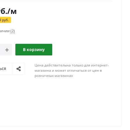
б.
/м
9
руб.
аличии
(2)
В корзину
Цена действительна только для интернет-
ься
магазина и может отличаться от цен в
розничных магазинах