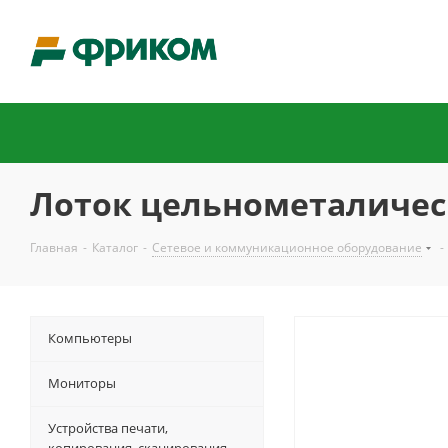
Лоток цельнометалически
Главная
-
Каталог
-
Сетевое и коммуникационное оборудование
-
Компьютеры
Мониторы
Устройства печати,