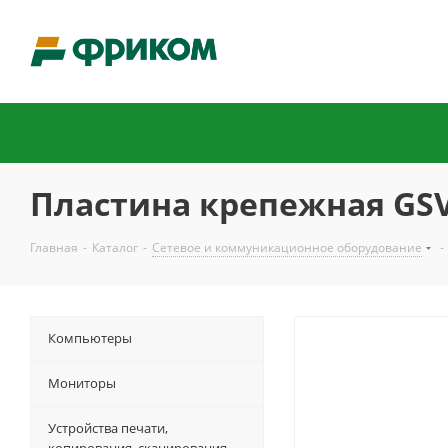
Пластина крепежная GSV 
Главная
-
Каталог
-
Сетевое и коммуникационное оборудование
-
Компьютеры
Мониторы
Устройства печати,