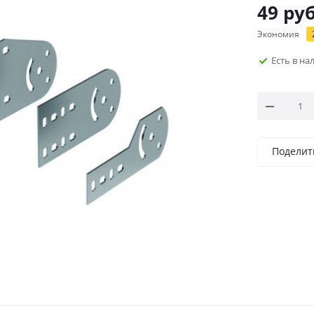
49
руб
Экономия
Есть в н
Поделит