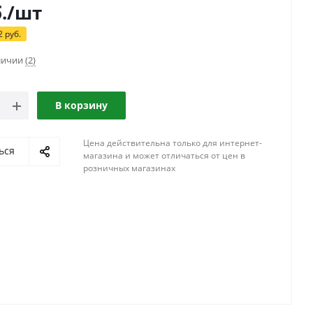
.
/шт
2
руб.
аличии
(2)
В корзину
Цена действительна только для интернет-
ься
магазина и может отличаться от цен в
розничных магазинах