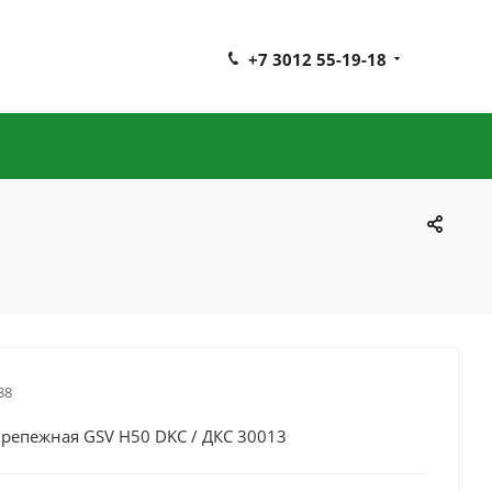
+7 3012 55-19-18
88
крепежная GSV H50 DKC / ДКС 30013