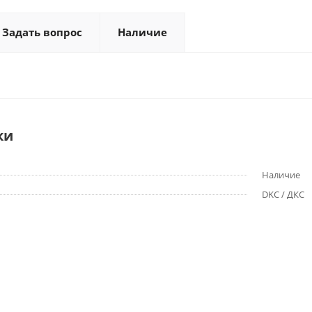
Задать вопрос
Наличие
ки
Наличие
DKC / ДКС