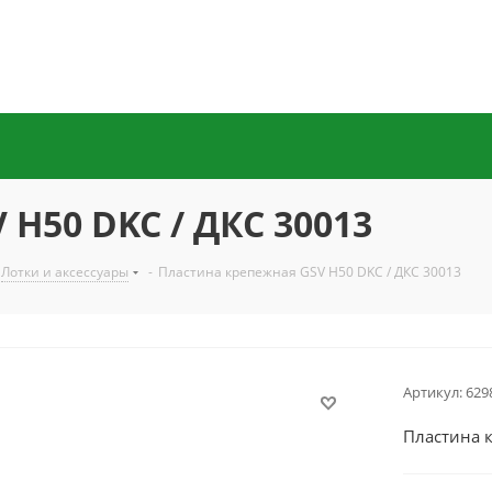
H50 DKC / ДКС 30013
Лотки и аксессуары
-
Пластина крепежная GSV H50 DKC / ДКС 30013
Артикул:
629
Пластина 