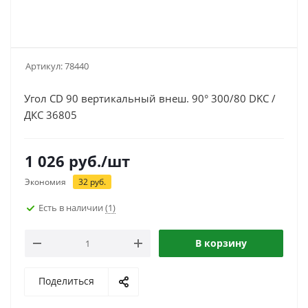
Артикул:
78440
Угол CD 90 вертикальный внеш. 90° 300/80 DKC /
ДКС 36805
1 026
руб.
/шт
Экономия
32
руб.
Есть в наличии
(1)
В корзину
Поделиться