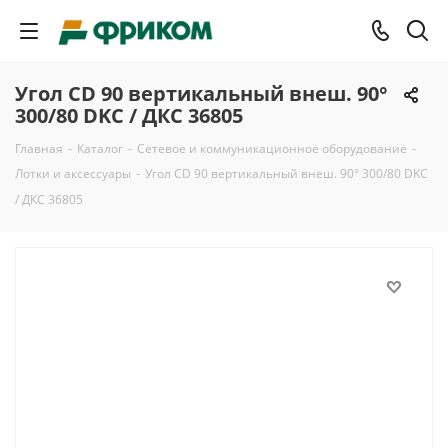
Угол CD 90 вертикальный внеш. 90°
300/80 DKC / ДКС 36805
Главная
-
Каталог
-
Сетевое и коммуникационное оборудование
-
Лотки и аксессуары
-
Угол CD 90 вертикальный внеш. 90° 300/80 DKC
/ ДКС 36805