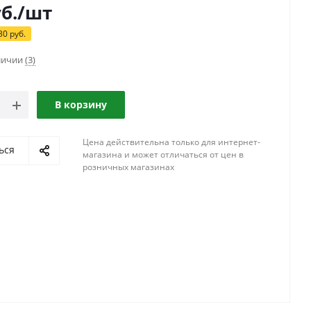
б.
/шт
30
руб.
аличии
(3)
В корзину
Цена действительна только для интернет-
ься
магазина и может отличаться от цен в
розничных магазинах