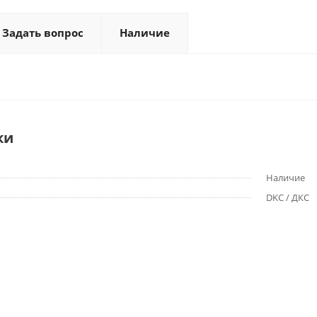
Задать вопрос
Наличие
ки
Наличие
DKC / ДКС