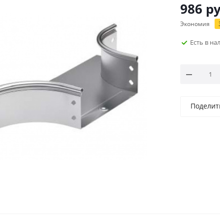
986
ру
Экономия
Есть в н
Поделит