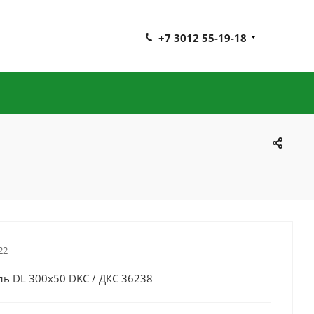
+7 3012 55-19-18
22
ь DL 300х50 DKC / ДКС 36238