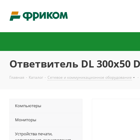
Ответвитель DL 300х50 D
Главная
-
Каталог
-
Сетевое и коммуникационное оборудование
-
Компьютеры
Мониторы
Устройства печати,