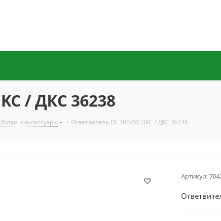
KC / ДКС 36238
Лотки и аксессуары
-
Ответвитель DL 300х50 DKC / ДКС 36238
Артикул:
704
Ответвител