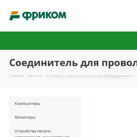
Соединитель для провол
Главная
-
Каталог
-
Сетевое и коммуникационное оборудование
-
Компьютеры
Мониторы
Устройства печати,