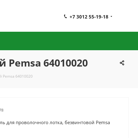
+7 3012 55-19-18
й Pemsa 64010020
ой Pemsa 64010020
78
ль для проволочного лотка, безвинтовой Pemsa