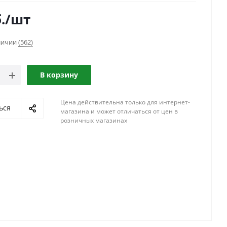
.
/шт
аличии
(562)
В корзину
Цена действительна только для интернет-
ься
магазина и может отличаться от цен в
розничных магазинах