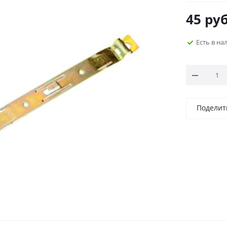
45
руб
Есть в н
Поделит