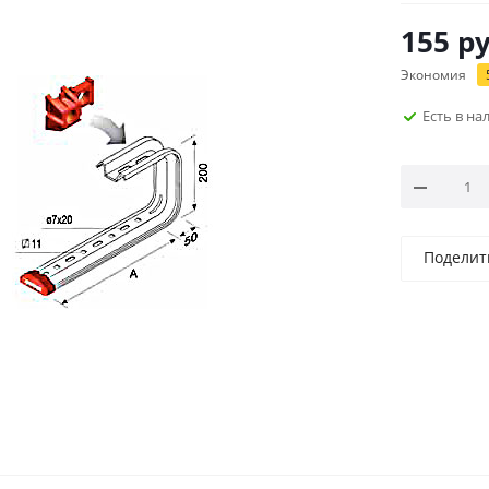
155
ру
Экономия
Есть в н
Поделит