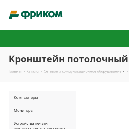
Кронштейн потолочный 
Главная
-
Каталог
-
Сетевое и коммуникационное оборудование
-
Компьютеры
Мониторы
Устройства печати,