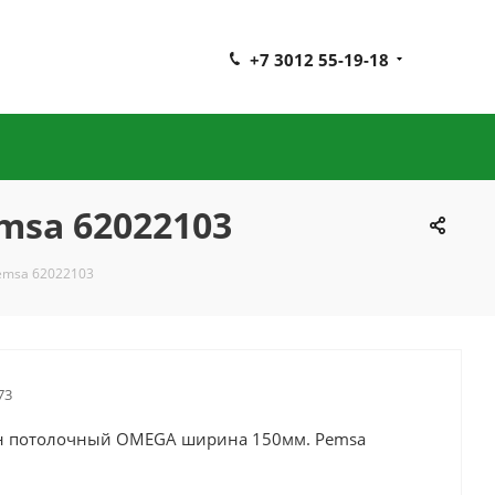
+7 3012 55-19-18
sa 62022103
emsa 62022103
73
 потолочный OMEGA ширина 150мм. Pemsa