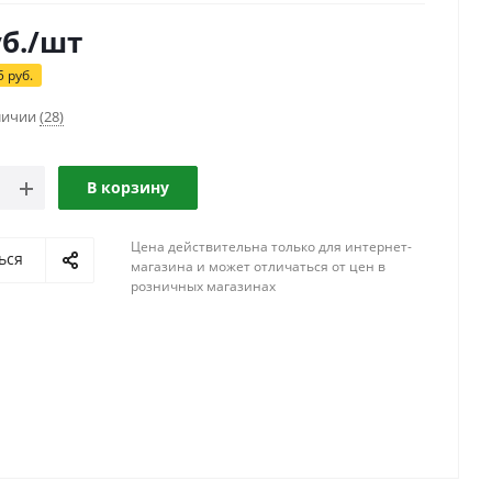
б.
/шт
5
руб.
аличии
(28)
В корзину
Цена действительна только для интернет-
ься
магазина и может отличаться от цен в
розничных магазинах