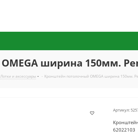
OMEGA ширина 150мм. Pem
Лотки и аксессуары
-
Кронштейн потолочный OMEGA ширина 150мм. P
Артикул:
525
Кронштейн
62022103