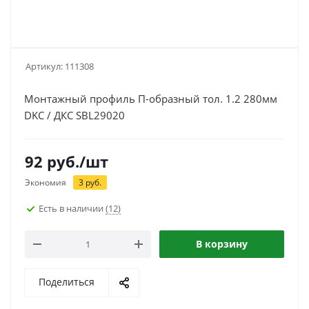
Артикул:
111308
Монтажный профиль П-образный тол. 1.2 280мм
DKC / ДКС SBL29020
92
руб.
/шт
Экономия
3
руб.
Есть в наличии
(12)
В корзину
Поделиться