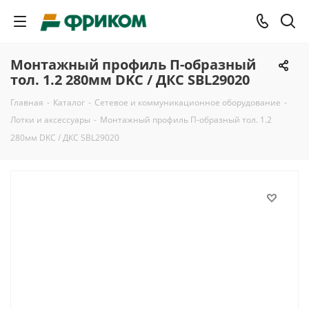
Монтажный профиль П-образный
тол. 1.2 280мм DKC / ДКС SBL29020
Главная
-
Каталог
-
Сетевое и коммуникационное оборудование
-
Лотки и аксессуары
-
Монтажный профиль П-образный тол. 1.2
280мм DKC / ДКС SBL29020