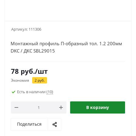
Артикул:
111306
Монтажный профиль П-образный тол. 1.2 200мм
DKC / ДКС SBL29015
78
руб.
/шт
Экономия
2
руб.
Есть в наличии
(10)
В корзину
Поделиться