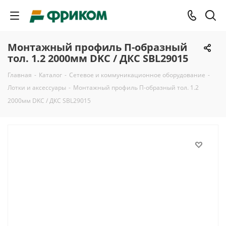
Монтажный профиль П-образный
тол. 1.2 2000мм DKC / ДКС SBL29015
Главная
-
Каталог
-
Сетевое и коммуникационное оборудование
-
Лотки и аксессуары
-
Монтажный профиль П-образный тол. 1.2
2000мм DKC / ДКС SBL29015