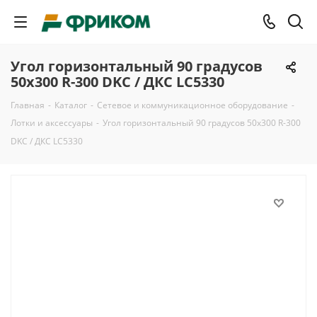
Угол горизонтальный 90 градусов
50x300 R-300 DKC / ДКС LC5330
Главная
-
Каталог
-
Сетевое и коммуникационное оборудование
-
Лотки и аксессуары
-
Угол горизонтальный 90 градусов 50x300 R-300
DKC / ДКС LC5330