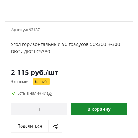
Артикул:
93137
Угол горизонтальный 90 градусов 50x300 R-300
DKC / ДКС LC5330
2 115
руб.
/шт
Экономия
65
руб.
Есть в наличии
(2)
В корзину
Поделиться