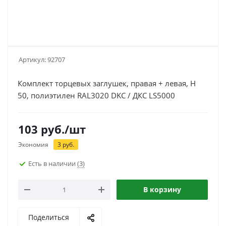
Артикул:
92707
Комплект торцевых заглушек, правая + левая, H
50, полиэтилен RAL3020 DKC / ДКС LS5000
103
руб.
/шт
Экономия
3
руб.
Есть в наличии
(3)
В корзину
Поделиться