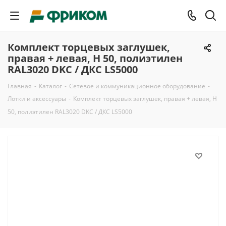
Комплект торцевых заглушек,
правая + левая, H 50, полиэтилен
RAL3020 DKC / ДКС LS5000
Главная
-
Каталог
-
Сетевое и коммуникационное оборудование
-
Лотки и аксессуары
-
Комплект торцевых заглушек, правая + левая, H
50, полиэтилен RAL3020 DKC / ДКС LS5000