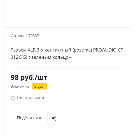
Артикул:
79807
Разъем XLR 3-х контактный (розетка) PROAUDIO CF-
012C(G) с зеленым кольцом
98
руб.
/шт
Экономия
3
руб.
Нет в наличии
Поделиться