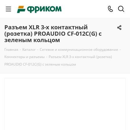
Разъем XLR 3-х контактный
(розетка) PROAUDIO CF-012C(G) с
зеленым кольцом
Главная
-
Каталог
-
Сетевое и коммуникационное оборудование
-
Коннекторы и разъемы
-
Разъем XLR 3-х контактный (розетка)
PROAUDIO CF-012C(G) с зеленым кольцом