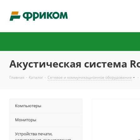
Акустическая система R
Главная
-
Каталог
-
Сетевое и коммуникационное оборудование
-
Компьютеры
Мониторы
Устройства печати,