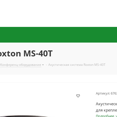
oxton MS-40T
Конференц-оборудование
-
Акустическая система Roxton MS-40T
Артикул:
676
Акустическ
для крепле
Подробнее