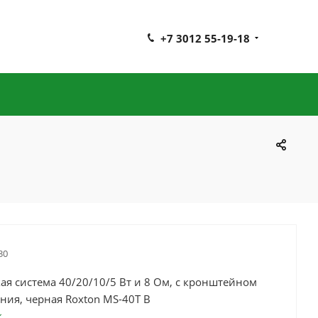
+7 3012 55-19-18
30
ая система 40/20/10/5 Вт и 8 Ом, с кронштейном
ния, черная Roxton MS-40T В