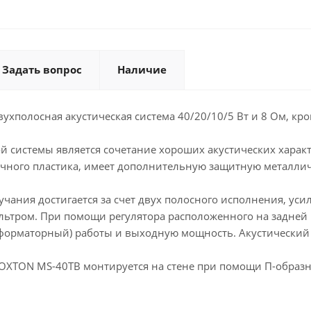
Задать вопрос
Наличие
ухполосная акустическая система 40/20/10/5 Вт и 8 Ом, кр
й системы является сочетание хороших акустических характ
чного пластика, имеет дополнительную защитную металлич
вучания достигается за счет двух полосного исполнения, у
ьтром. При помощи регулятора расположенного на задней
форматорный) работы и выходную мощность. Акустический
OXTON MS-40TB монтируется на стене при помощи П-образн