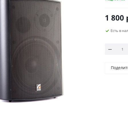
1 800
Есть в н
Поделит