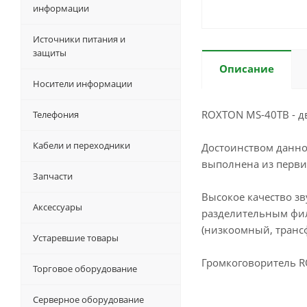
информации
Источники питания и
защиты
Описание
Носители информации
ROXTON MS-40TB - дв
Телефония
Кабели и переходники
Достоинством данно
выполнена из перви
Запчасти
Высокое качество з
Аксессуары
разделительным фил
(низкоомный, транс
Устаревшие товары
Громкоговоритель R
Торговое оборудование
Серверное оборудование