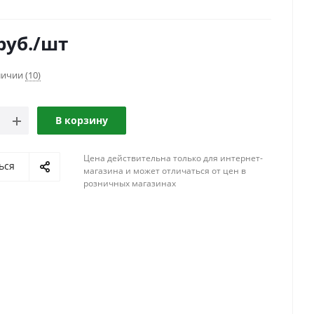
руб.
/шт
аличии
(10)
В корзину
Цена действительна только для интернет-
ься
магазина и может отличаться от цен в
розничных магазинах