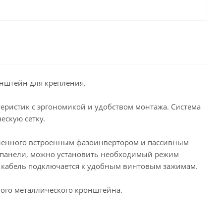
онштейн для крепления.
еристик с эргономикой и удобством монтажа. Система
ескую сетку.
силенного встроенным фазоинвертором и пассивным
 панели, можно установить необходимый режим
 кабель подключается к удобным винтовым зажимам.
ого металлического кронштейна.