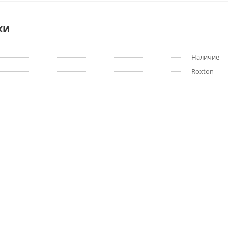
ки
Наличие
Roxton