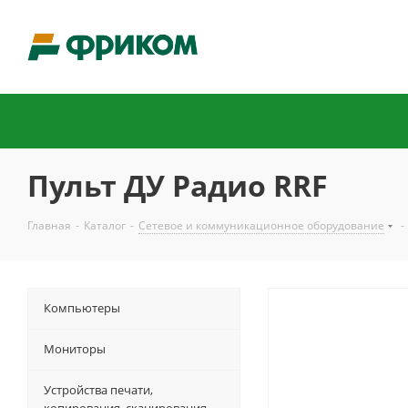
Пульт ДУ Радио RRF
Главная
-
Каталог
-
Сетевое и коммуникационное оборудование
-
Компьютеры
Мониторы
Устройства печати,