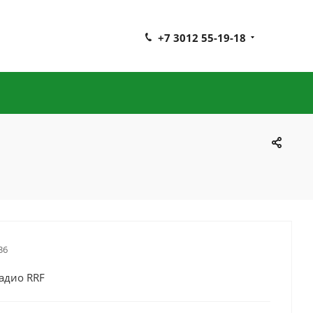
+7 3012 55-19-18
36
адио RRF