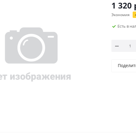
1 320
Экономия
Есть в н
Поделит