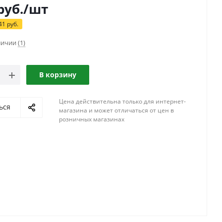
руб.
/шт
41
руб.
аличии
(1)
В корзину
Цена действительна только для интернет-
ься
магазина и может отличаться от цен в
розничных магазинах