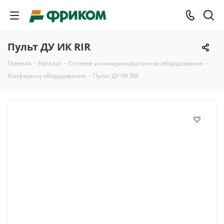
Пульт ДУ ИК RIR
Главная
-
Каталог
-
Сетевое и коммуникационное оборудование
-
Конференц-оборудование
-
Пульт ДУ ИК RIR