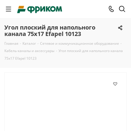
Угол плоский для напольного
канала 75х17 Efapel 10123
Главная
-
Каталог
-
Сетевое и коммуникационное оборудование
-
Кабель-каналы и аксессуары
-
Угол плоский для напольного канала
75х17 Efapel 10123