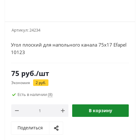
Артикул:
24234
Угол плоский для напольного канала 75х17 Efapel
10123
75
руб.
/шт
Экономия
2
руб.
Есть в наличии
(8)
В корзину
Поделиться