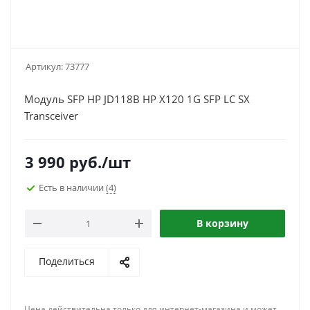
Артикул:
73777
Модуль SFP HP JD118B HP X120 1G SFP LC SX
Transceiver
3 990
руб.
/шт
Есть в наличии
(4)
В корзину
Поделиться
Цена действительна только для интернет-магазина и может