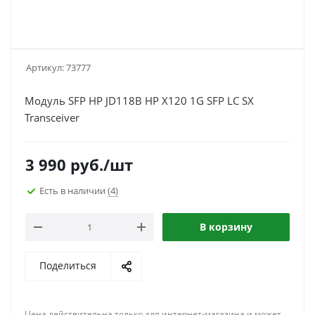
Артикул:
73777
Модуль SFP HP JD118B HP X120 1G SFP LC SX
Transceiver
3 990
руб.
/шт
Есть в наличии
(4)
В корзину
Поделиться
Цена действительна только для интернет-магазина и может