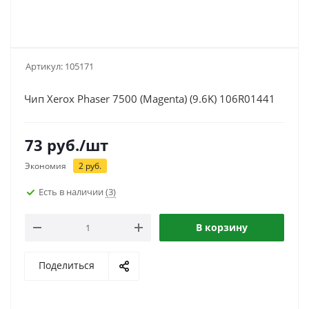
Артикул:
105171
Чип Xerox Phaser 7500 (Magenta) (9.6K) 106R01441
73
руб.
/шт
Экономия
2
руб.
Есть в наличии
(3)
В корзину
Поделиться