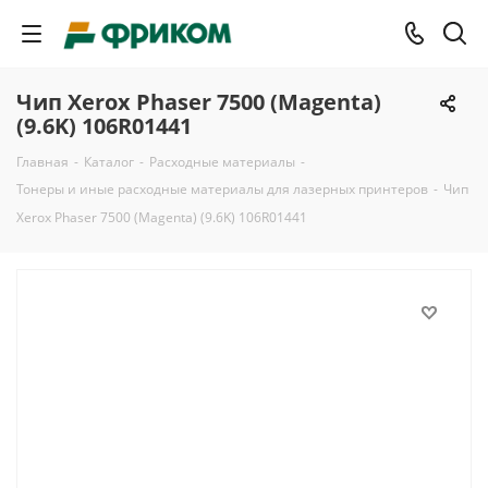
Чип Xerox Phaser 7500 (Magenta)
(9.6K) 106R01441
Главная
-
Каталог
-
Расходные материалы
-
Тонеры и иные расходные материалы для лазерных принтеров
-
Чип
Xerox Phaser 7500 (Magenta) (9.6K) 106R01441