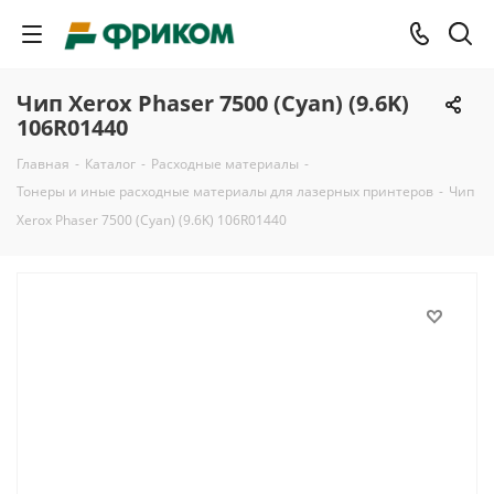
Чип Xerox Phaser 7500 (Cyan) (9.6K)
106R01440
Главная
-
Каталог
-
Расходные материалы
-
Тонеры и иные расходные материалы для лазерных принтеров
-
Чип
Xerox Phaser 7500 (Cyan) (9.6K) 106R01440