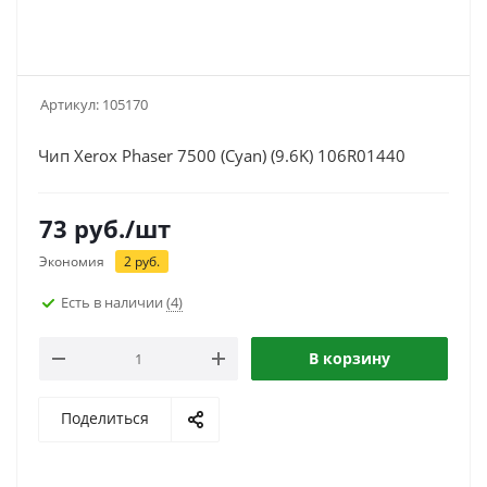
Артикул:
105170
Чип Xerox Phaser 7500 (Cyan) (9.6K) 106R01440
73
руб.
/шт
Экономия
2
руб.
Есть в наличии
(4)
В корзину
Поделиться