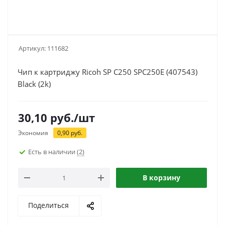
Артикул:
111682
Чип к картриджу Ricoh SP C250 SPC250E (407543)
Black (2k)
30,10
руб.
/шт
Экономия
0,90
руб.
Есть в наличии
(2)
В корзину
Поделиться