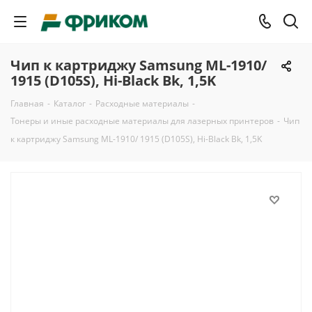
Чип к картриджу Samsung ML-1910/
1915 (D105S), Hi-Black Bk, 1,5K
Главная
-
Каталог
-
Расходные материалы
-
Тонеры и иные расходные материалы для лазерных принтеров
-
Чип
к картриджу Samsung ML-1910/ 1915 (D105S), Hi-Black Bk, 1,5K