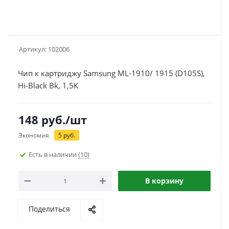
Артикул:
102006
Чип к картриджу Samsung ML-1910/ 1915 (D105S),
Hi-Black Bk, 1,5K
148
руб.
/шт
Экономия
5
руб.
Есть в наличии
(10)
В корзину
Поделиться