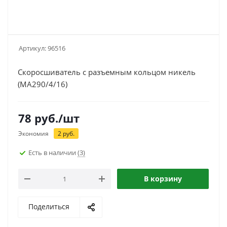
Артикул:
96516
Скоросшиватель с разъемным кольцом никель
(МА290/4/16)
78
руб.
/шт
Экономия
2
руб.
Есть в наличии
(3)
В корзину
Поделиться