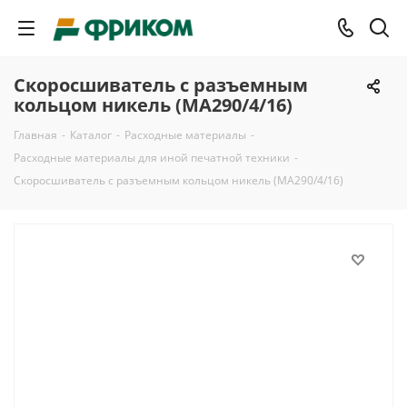
Скоросшиватель с разъемным
кольцом никель (МА290/4/16)
Главная
-
Каталог
-
Расходные материалы
-
Расходные материалы для иной печатной техники
-
Скоросшиватель с разъемным кольцом никель (МА290/4/16)