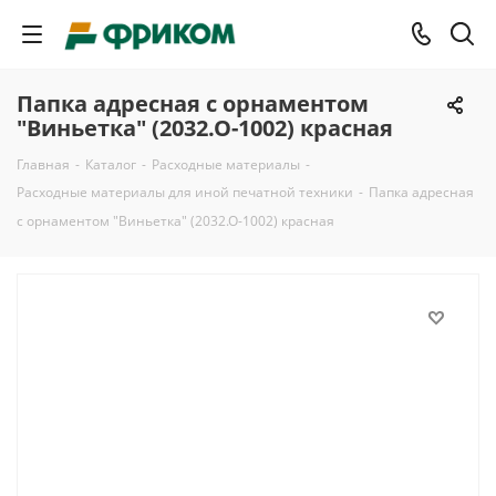
Папка адресная с орнаментом
"Виньетка" (2032.О-1002) красная
Главная
-
Каталог
-
Расходные материалы
-
Расходные материалы для иной печатной техники
-
Папка адресная
с орнаментом "Виньетка" (2032.О-1002) красная