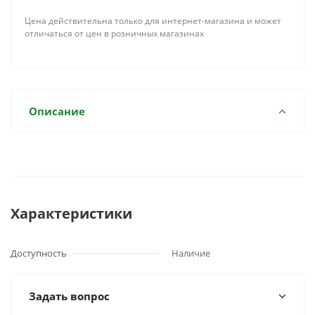
Цена действительна только для интернет-магазина и может
отличаться от цен в розничных магазинах
Описание
Характеристики
Доступность
Наличие
Задать вопрос