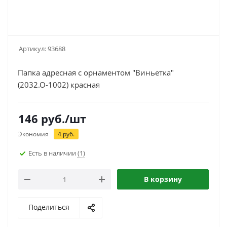
Артикул:
93688
Папка адресная с орнаментом "Виньетка"
(2032.О-1002) красная
146
руб.
/шт
Экономия
4
руб.
Есть в наличии
(1)
В корзину
Поделиться