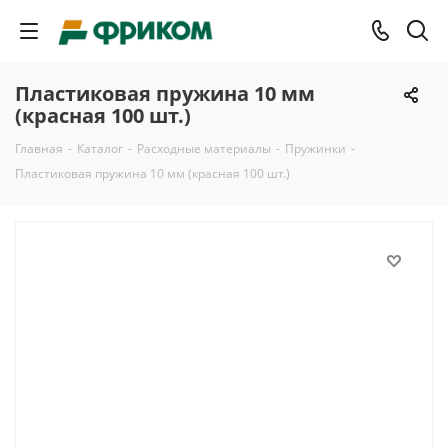
Пластиковая пружина 10 мм
(красная 100 шт.)
Главная
-
Каталог
-
Расходные материалы
-
Пружинки
-
Пластиковая пружина 10 мм (красная 100 шт.)