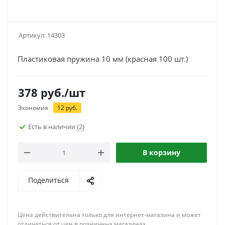
Артикул:
14303
Пластиковая пружина 10 мм (красная 100 шт.)
378
руб.
/шт
Экономия
12
руб.
Есть в наличии
(2)
В корзину
Поделиться
Цена действительна только для интернет-магазина и может
отличаться от цен в розничных магазинах