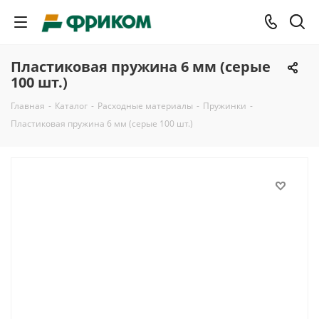
Пластиковая пружина 6 мм (серые
100 шт.)
Главная
-
Каталог
-
Расходные материалы
-
Пружинки
-
Пластиковая пружина 6 мм (серые 100 шт.)