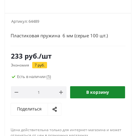
Артикул:
64489
Пластиковая пружина 6 мм (серые 100 шт.)
233
руб.
/шт
Экономия
7
руб.
Есть в наличии
(5)
В корзину
Поделиться
Цена действительна только для интернет-магазина и может
отличаться от цен в розничных магазинах