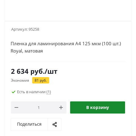
Артикул:
95258
Пленка для ламинирования A4 125 мкм (100 шт.)
Royal, матовая
2 634
руб.
/шт
Экономия
81
руб.
Есть в наличии
(1)
В корзину
Поделиться