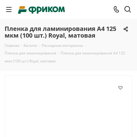
Пленка для ламинирования A4 125
мкм (100 шт.) Royal, матовая
Главная
-
Каталог
-
Расходные материалы
-
Пленка для ламинирования
-
Пленка для ламинирования A4 125
мкм (100 шт.) Royal, матовая