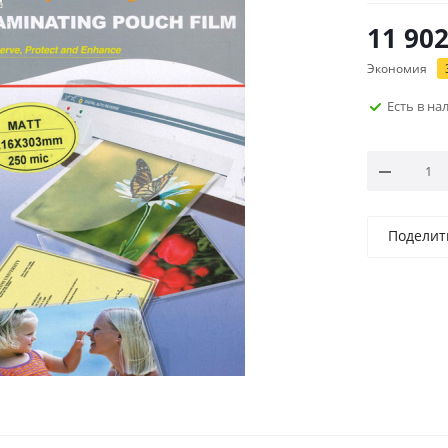
11 90
Экономия
Есть в н
Поделит