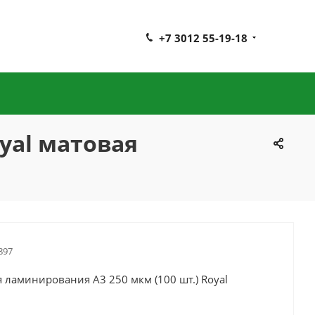
+7 3012 55-19-18
yal матовая
897
 ламинирования A3 250 мкм (100 шт.) Royal