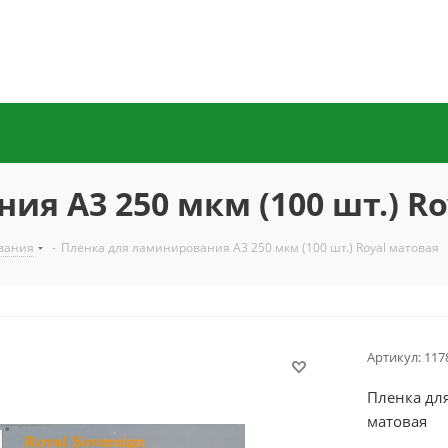
я A3 250 мкм (100 шт.) Ro
вания
-
Пленка для ламинирования A3 250 мкм (100 шт.) Royal матовая
Артикул:
117
Пленка для
матовая