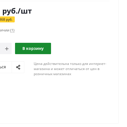
2
руб.
/шт
368
руб.
аличии
(1)
В корзину
Цена действительна только для интернет-
ься
магазина и может отличаться от цен в
розничных магазинах