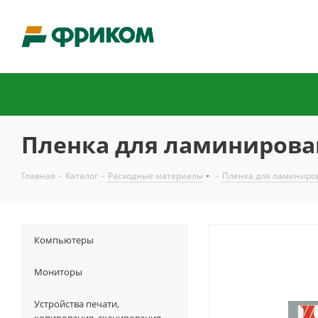
Пленка для ламинировани
Главная
-
Каталог
-
Расходные материалы
-
Пленка для ламиниро
Компьютеры
Мониторы
Устройства печати,