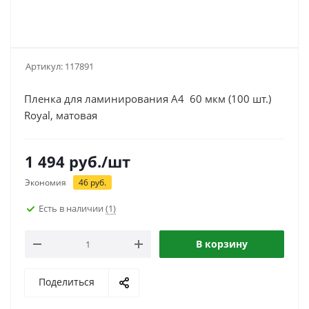
Артикул:
117891
Пленка для ламинирования A4 60 мкм (100 шт.)
Royal, матовая
1 494
руб.
/шт
Экономия
46
руб.
Есть в наличии
(1)
В корзину
Поделиться