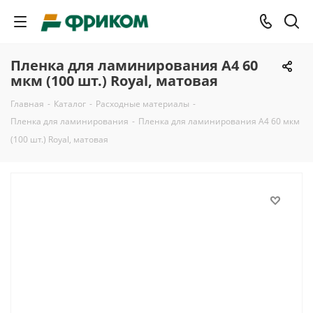
Пленка для ламинирования A4 60
мкм (100 шт.) Royal, матовая
Главная
-
Каталог
-
Расходные материалы
-
Пленка для ламинирования
-
Пленка для ламинирования A4 60 мкм
(100 шт.) Royal, матовая