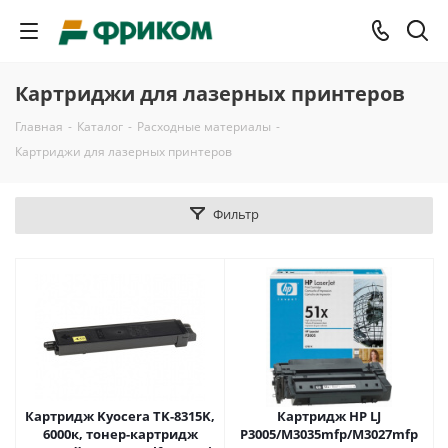
Картриджи для лазерных принтеров
Главная
-
Каталог
-
Расходные материалы
-
Картриджи для лазерных принтеров
Фильтр
Картридж Kyocera TK-8315K,
Картридж HP LJ
6000к, тонер-картридж
P3005/M3035mfp/M3027mfp