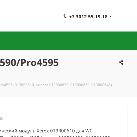
+7 3012 55-19-18
590/Pro4595
ro4595 (013R00610, аналог 013R00639, 013R00653, 013R00646)
96
ический модуль Xerox 013R00610 для WC