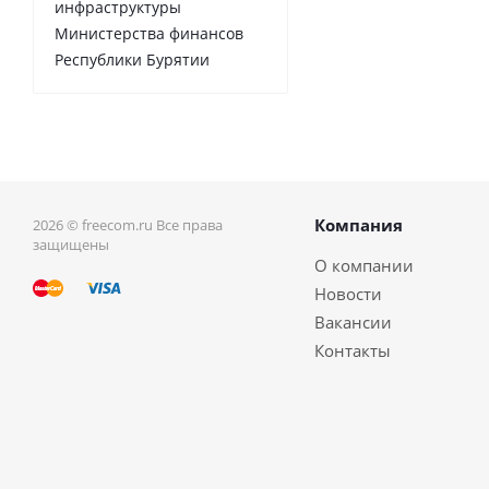
инфраструктуры
Министерства финансов
Республики Бурятии
Компания
2026 © freecom.ru Все права
защищены
О компании
Новости
Вакансии
Контакты