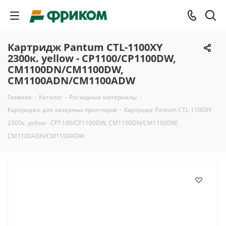
Картридж Pantum CTL-1100XY
2300к. yellow - CP1100/CP1100DW,
CM1100DN/CM1100DW,
CM1100ADN/CM1100ADW
Главная
-
Каталог
-
Расходные материалы
-
Картриджи для лазерных принтеров
-
Картридж Pantum CTL-1100XY
2300к. yellow - CP1100/CP1100DW, CM1100DN/CM1100DW,
CM1100ADN/CM1100ADW