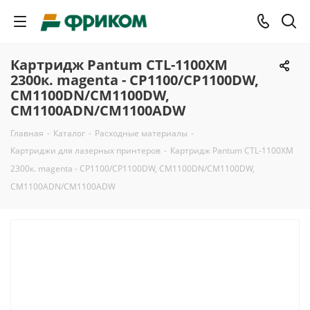
Картридж Pantum CTL-1100XM
2300к. magenta - CP1100/CP1100DW,
CM1100DN/CM1100DW,
CM1100ADN/CM1100ADW
Главная
-
Каталог
-
Расходные материалы
-
Картриджи для лазерных принтеров
-
Картридж Pantum CTL-1100XM
2300к. magenta - CP1100/CP1100DW, CM1100DN/CM1100DW,
CM1100ADN/CM1100ADW