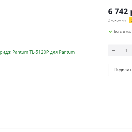
6 742
Экономия
Есть в н
Поделит