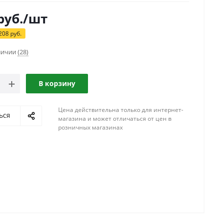
руб.
/шт
208
руб.
аличии
(28)
В корзину
Цена действительна только для интернет-
ься
магазина и может отличаться от цен в
розничных магазинах