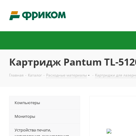
Картридж Pantum TL-5120
Главная
-
Каталог
-
Расходные материалы
-
Картриджи для лазер
Компьютеры
Мониторы
Устройства печати,