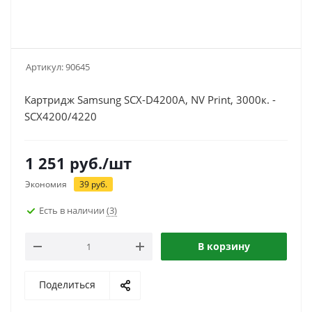
Артикул:
90645
Картридж Samsung SCX-D4200A, NV Print, 3000к. -
SCX4200/4220
1 251
руб.
/шт
Экономия
39
руб.
Есть в наличии
(3)
В корзину
Поделиться