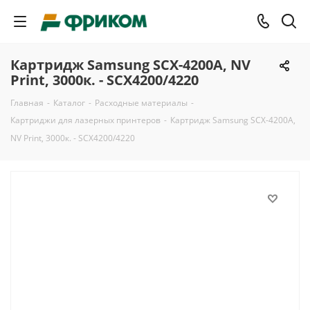
Картридж Samsung SCX-4200A, NV
Print, 3000к. - SCX4200/4220
Главная
-
Каталог
-
Расходные материалы
-
Картриджи для лазерных принтеров
-
Картридж Samsung SCX-4200A,
NV Print, 3000к. - SCX4200/4220