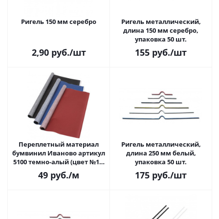
Ригель 150 мм серебро
Ригель металлический,
длина 150 мм серебро,
упаковка 50 шт.
2,90
руб.
/шт
155
руб.
/шт
Переплетный материал
Ригель металлический,
бумвинил Иваново артикул
длина 250 мм белый,
5100 темно-алый (цвет №11,
упаковка 50 шт.
1 п.м., шир. 0,83 м)
49
руб.
/м
175
руб.
/шт