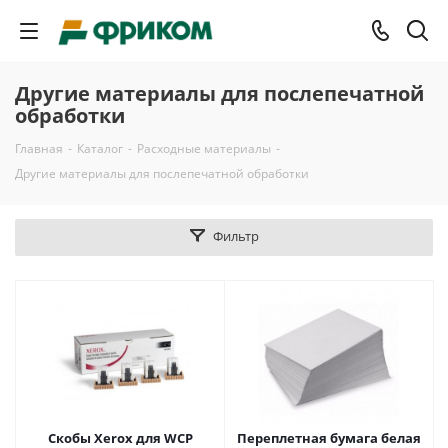
Другие материалы для послепечатной
обработки
Главная
-
Каталог
-
Расходные материалы
-
Другие материалы для послепечатной обработки
Фильтр
Скобы Xerox для WCP
Переплетная бумага белая