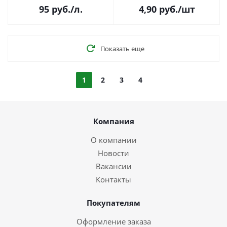
(тонкий лен, 1 лист, арт. 114)
95
руб.
/л.
4,90
руб.
/шт
Показать еще
1
2
3
4
Компания
О компании
Новости
Вакансии
Контакты
Покупателям
Оформление заказа