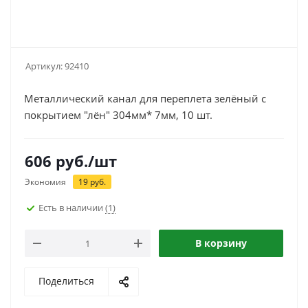
Артикул:
92410
Металлический канал для переплета зелёный с
покрытием "лён" 304мм* 7мм, 10 шт.
606
руб.
/шт
Экономия
19
руб.
Есть в наличии
(1)
В корзину
Поделиться