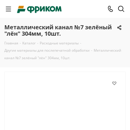
Металлический канал №7 зелёный
"лён" 304мм, 10шт.
Главная
-
Каталог
-
Расходные материалы
-
Другие материалы для послепечатной обработки
-
Металлический
канал №7 зелёный "лён" 304мм, 10шт.