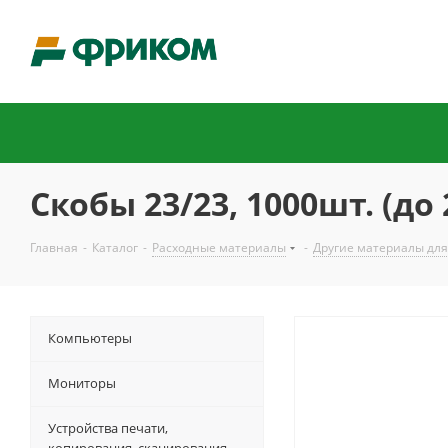
Скобы 23/23, 1000шт. (до
Главная
-
Каталог
-
Расходные материалы
-
Другие материалы для
Компьютеры
Мониторы
Устройства печати,