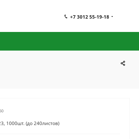
+7 3012 55-19-18
50
3, 1000шт. (до 240листов)