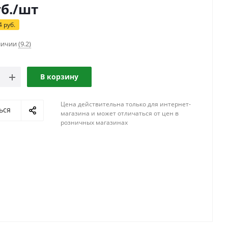
б.
/шт
4
руб.
аличии
(9.2)
В корзину
Цена действительна только для интернет-
ься
магазина и может отличаться от цен в
розничных магазинах