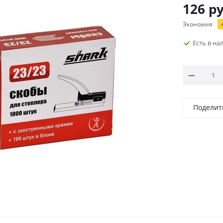
126
ру
Экономия
Есть в н
Поделит