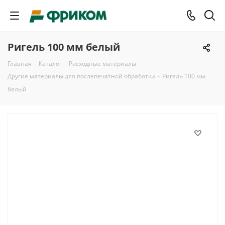
Ригель 100 мм белый
Главная
-
Каталог
-
Расходные материалы
-
Другие материалы для послепечатной обработки
-
Ригель 100 мм
белый