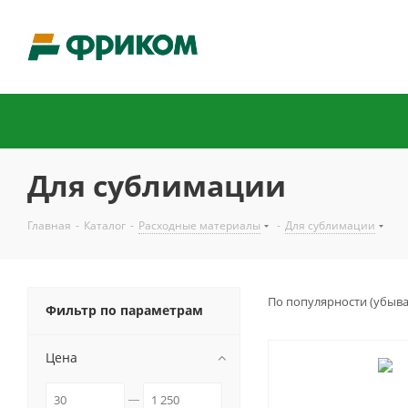
Для сублимации
Главная
-
Каталог
-
Расходные материалы
-
Для сублимации
По популярности (убыв
Фильтр по параметрам
Цена