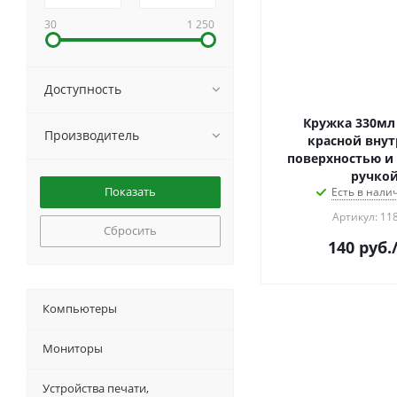
30
1 250
Доступность
Кружка 330мл 
Производитель
красной внут
поверхностью и 
ручко
Есть в налич
Артикул: 11
Сбросить
140
руб.
Компьютеры
Мониторы
Устройства печати,