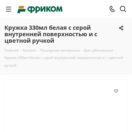
Кружка 330мл белая с серой
внутренней поверхностью и с
цветной ручкой
Главная
-
Каталог
-
Расходные материалы
-
Для сублимации
-
Кружка 330мл белая с серой внутренней поверхностью и с цветной
ручкой