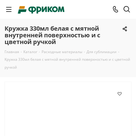
Кружка 330мл белая с мятной
внутренней поверхностью и с
цветной ручкой
Главная
-
Каталог
-
Расходные материалы
-
Для сублимации
-
Кружка 330мл белая с мятной внутренней поверхностью и с цветной
ручкой