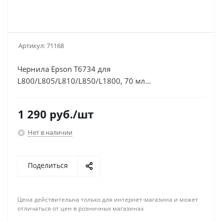
Артикул:
71168
Чернила Epson T6734 для
L800/L805/L810/L850/L1800, 70 мл
(C13T67344A/C13T673498) желтые
1 290
руб.
/шт
Нет в наличии
Поделиться
Цена действительна только для интернет-магазина и может
отличаться от цен в розничных магазинах